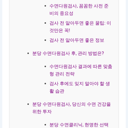
수면다원검사, 꼼꼼한 사전 준
비의 중요성
검사 전 알아두면 좋은 꿀팁: 이
것만은 꼭!
검사 전 알아두면 좋은 정보
분당 수면다원검사 후, 관리 방법은?
수면다원검사 결과에 따른 맞춤
형 관리 전략
검사 후에도 잊지 말아야 할 생
활 습관
분당 수면다원검사, 당신의 수면 건강을
위한 투자
분당 수면클리닉, 현명한 선택