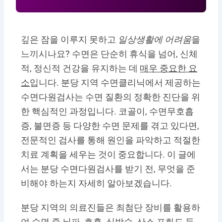
깊은 잠을 이루지 못하고
일상생활에 어려움
을
느끼시나요? 수면은 단순히 휴식을 넘어, 신체
적, 정신적 건강을 유지하는 데
매우 중요한 요
소
입니다. 분당 지역 수면클리닉에서 제공하는
수면다원검사는 수면 질환의 정확한 진단을 위
한 핵심적인 과정입니다. 코골이, 수면무호흡
증, 불면증 등 다양한 수면 문제를 겪고 있다면,
전문적인 검사를 통해 원인을 파악하고 적절한
치료 계획을 세우는 것이 중요합니다. 이 글에
서는 분당 수면다원검사를 받기 전, 무엇을 준
비해야 하는지 자세히 알아보겠습니다.
분당 지역의 의료진들은 최첨단 장비를 활용하
여 수면 중 뇌파, 호흡, 심박수, 산소 포화도 등