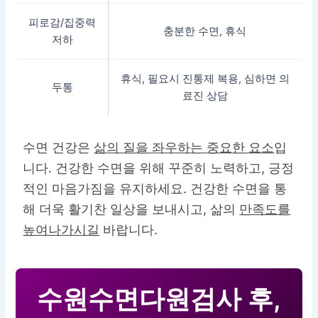
피로감/집중력
충분한 수면, 휴식
저하
휴식, 필요시 진통제 복용, 심하면 의
두통
료진 상담
수면 건강은
삶의 질을 좌우하는 중요한 요소
입
니다. 건강한 수면을 위해 꾸준히 노력하고, 긍정
적인 마음가짐을 유지하세요.
건강한 수면
을 통
해 더욱 활기찬 일상을 보내시고, 삶의
만족도를
높여나가시길
바랍니다.
수원수면다원검사 후,