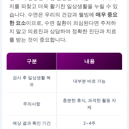
지를 되찾고 더욱 활기찬 일상생활을 누릴 수 있
습니다. 수면은 우리의 건강과 웰빙에
매우 중요
한 요소
이므로, 수면 질환이 의심된다면 주저하
지 말고 의료진과 상담하여 정확한 진단과 치료
를 받는 것이 중요합니다.
구분
내용
검사 후 일상생활 복
대부분 바로 가능
귀
충분한 휴식, 과격한 활동 자
주의사항
제
예상 결과 확인 기간
2~4주