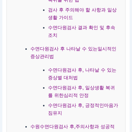
검사 후 주의해야 할 사항과 일상
생활 가이드
수면다원검사 결과 확인 및 후속
조치
수면다원검사 후 나타날 수 있는일시적인
증상관리법
수면다원검사 후, 나타날 수 있는
증상별 대처법
수면다원검사 후, 일상생활 복귀
를 위한심리적 안정
수면다원검사 후, 긍정적인마음가
짐유지
수원수면다원검사 후,주의사항과 성공적