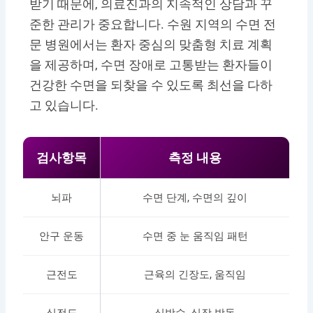
받기 때문에, 의료진과의 지속적인 상담과 꾸
준한 관리가 중요합니다. 수원 지역의 수면 전
문 병원에서는 환자 중심의 맞춤형 치료 계획
을 제공하며, 수면 장애로 고통받는 환자들이
건강한 수면을 되찾을 수 있도록 최선을 다하
고 있습니다.
검사항목
측정 내용
뇌파
수면 단계, 수면의 깊이
안구 운동
수면 중 눈 움직임 패턴
근전도
근육의 긴장도, 움직임
심전도
심박수, 심장 박동