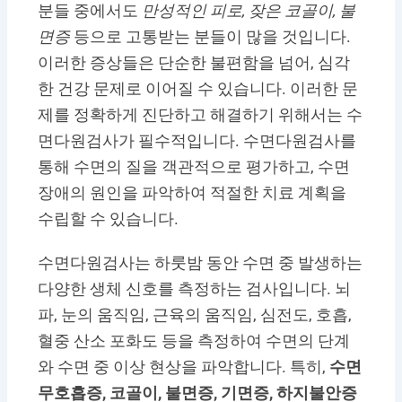
분들 중에서도
만성적인 피로, 잦은 코골이, 불
면증
등으로 고통받는 분들이 많을 것입니다.
이러한 증상들은 단순한 불편함을 넘어, 심각
한 건강 문제로 이어질 수 있습니다. 이러한 문
제를 정확하게 진단하고 해결하기 위해서는 수
면다원검사가 필수적입니다. 수면다원검사를
통해 수면의 질을 객관적으로 평가하고, 수면
장애의 원인을 파악하여 적절한 치료 계획을
수립할 수 있습니다.
수면다원검사는 하룻밤 동안 수면 중 발생하는
다양한 생체 신호를 측정하는 검사입니다. 뇌
파, 눈의 움직임, 근육의 움직임, 심전도, 호흡,
혈중 산소 포화도 등을 측정하여 수면의 단계
와 수면 중 이상 현상을 파악합니다. 특히,
수면
무호흡증, 코골이, 불면증, 기면증, 하지불안증