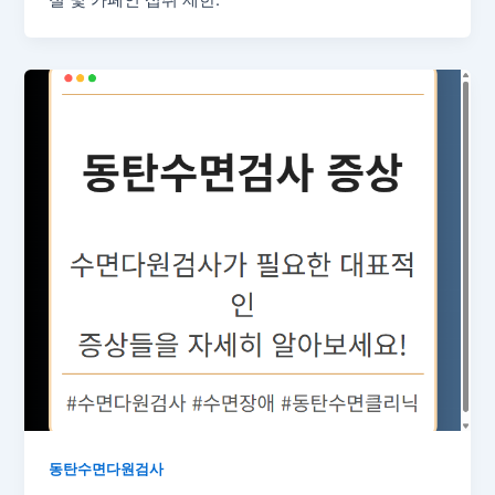
절 및 카페인 섭취 제한:
동탄수면다원검사