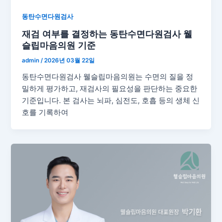
동탄수면다원검사
재검 여부를 결정하는 동탄수면다원검사 웰
슬립마음의원 기준
admin
/
2026년 03월 22일
동탄수면다원검사 웰슬립마음의원는 수면의 질을 정
밀하게 평가하고, 재검사의 필요성을 판단하는 중요한
기준입니다. 본 검사는 뇌파, 심전도, 호흡 등의 생체 신
호를 기록하여